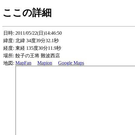
ここの詳細
日時:
2011/05/22(日)14:46:50
緯度:
北緯 34度39分32.1秒
経度:
東経 135度30分11.9秒
場所:
餃子の王将 難波西店
MapFan
Mapion
Google Maps
地図: