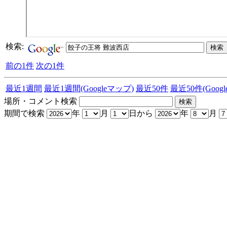
検索:
前の1件
次の1件
最近1週間
最近1週間(Googleマップ)
最近50件
最近50件(Goog
場所・コメント検索
期間で検索
年
月
日から
年
月