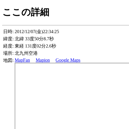
ここの詳細
日時:
2012/12/07(金)22:34:25
緯度:
北緯 33度50分8.7秒
経度:
東経 131度02分2.6秒
場所:
北九州空港
MapFan
Mapion
Google Maps
地図: