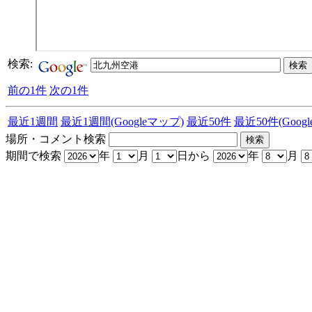
検索:
前の1件
次の1件
最近1週間
最近1週間(Googleマップ)
最近50件
最近50件(Goog
場所・コメント検索
期間で検索
年
月
日から
年
月