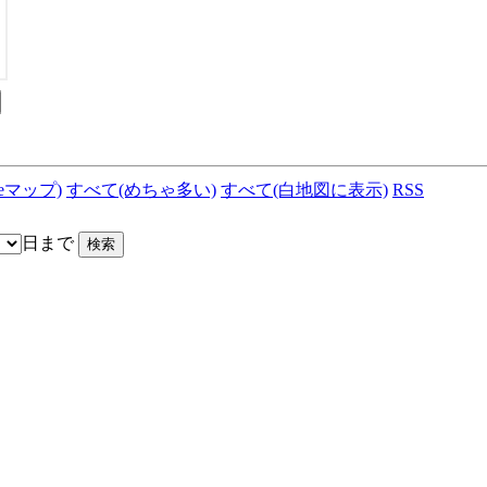
leマップ)
すべて(めちゃ多い)
すべて(白地図に表示)
RSS
日まで