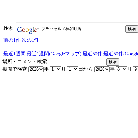
検索:
前の1件
次の1件
最近1週間
最近1週間(Googleマップ)
最近50件
最近50件(Goog
場所・コメント検索
期間で検索
年
月
日から
年
月