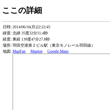
ここの詳細
日時:
2014/06/16(月)22:22:45
緯度:
北緯 35度32分51.4秒
経度:
東経 139度47分27.8秒
場所:
羽田空港第２ビル駅（東京モノレール羽田線）
MapFan
Mapion
Google Maps
地図: