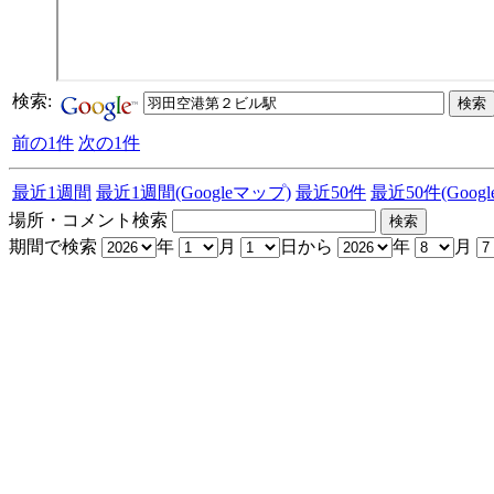
検索:
前の1件
次の1件
最近1週間
最近1週間(Googleマップ)
最近50件
最近50件(Goog
場所・コメント検索
期間で検索
年
月
日から
年
月