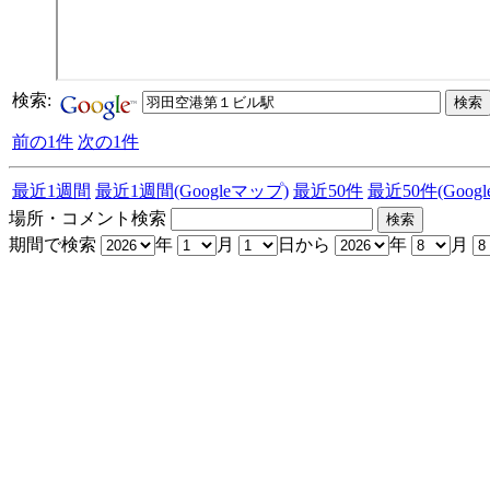
検索:
前の1件
次の1件
最近1週間
最近1週間(Googleマップ)
最近50件
最近50件(Goog
場所・コメント検索
期間で検索
年
月
日から
年
月