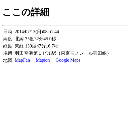
ここの詳細
日時:
2014/07/13(日)08:51:44
緯度:
北緯 35度32分45.0秒
経度:
東経 139度47分16.7秒
場所:
羽田空港第１ビル駅（東京モノレール羽田線）
MapFan
Mapion
Google Maps
地図: