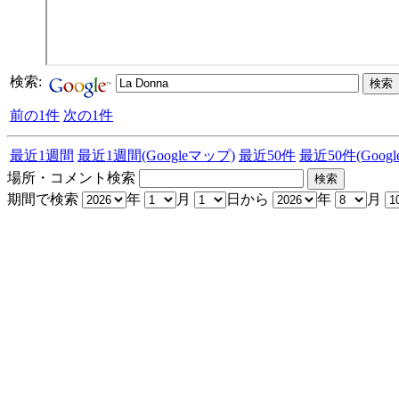
検索:
前の1件
次の1件
最近1週間
最近1週間(Googleマップ)
最近50件
最近50件(Goog
場所・コメント検索
期間で検索
年
月
日から
年
月