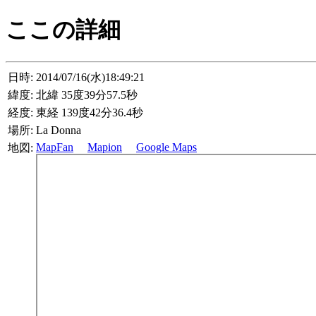
ここの詳細
日時:
2014/07/16(水)18:49:21
緯度:
北緯 35度39分57.5秒
経度:
東経 139度42分36.4秒
場所:
La Donna
MapFan
Mapion
Google Maps
地図: