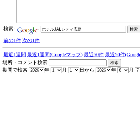
検索:
前の1件
次の1件
最近1週間
最近1週間(Googleマップ)
最近50件
最近50件(Goog
場所・コメント検索
期間で検索
年
月
日から
年
月