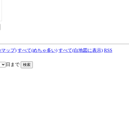
leマップ)
すべて(めちゃ多い)
すべて(白地図に表示)
RSS
日まで