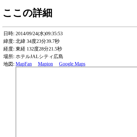
ここの詳細
日時:
2014/09/24(水)09:35:53
緯度:
北緯 34度23分39.7秒
経度:
東経 132度28分21.5秒
場所:
ホテルJALシティ広島
MapFan
Mapion
Google Maps
地図: