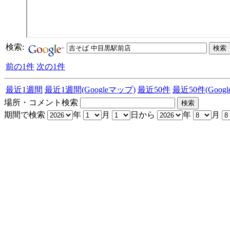
検索:
前の1件
次の1件
最近1週間
最近1週間(Googleマップ)
最近50件
最近50件(Goog
場所・コメント検索
期間で検索
年
月
日から
年
月