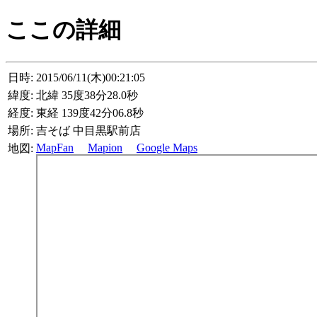
ここの詳細
日時:
2015/06/11(木)00:21:05
緯度:
北緯 35度38分28.0秒
経度:
東経 139度42分06.8秒
場所:
吉そば 中目黒駅前店
MapFan
Mapion
Google Maps
地図: