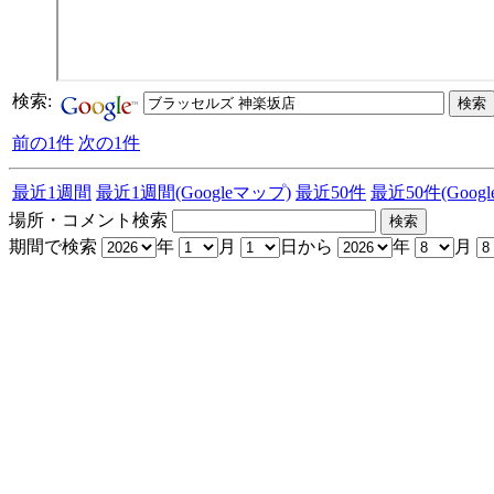
検索:
前の1件
次の1件
最近1週間
最近1週間(Googleマップ)
最近50件
最近50件(Goog
場所・コメント検索
期間で検索
年
月
日から
年
月