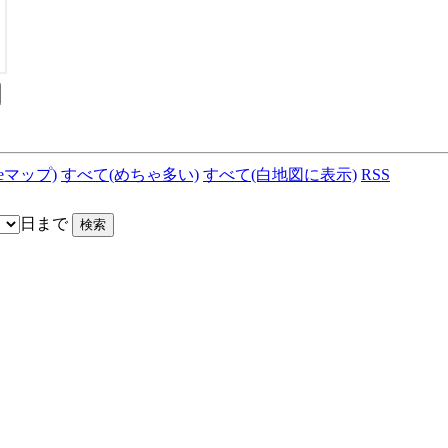
leマップ)
すべて(めちゃ多い)
すべて(白地図に表示)
RSS
日まで