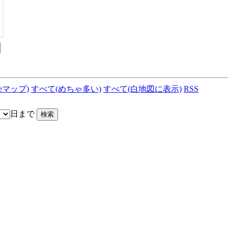
leマップ)
すべて(めちゃ多い)
すべて(白地図に表示)
RSS
日まで