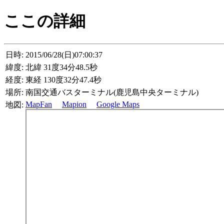
ここの詳細
日時:
2015/06/28(日)07:00:37
緯度:
北緯 31度34分48.5秒
経度:
東経 130度32分47.4秒
場所:
南国交通バスターミナル(鹿児島中央ターミナル)
MapFan
Mapion
Google Maps
地図: