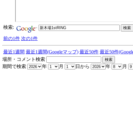
検索:
前の1件
次の1件
最近1週間
最近1週間(Googleマップ)
最近50件
最近50件(Goog
場所・コメント検索
期間で検索
年
月
日から
年
月