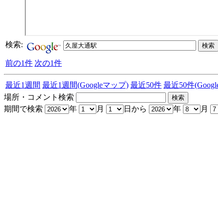
検索:
前の1件
次の1件
最近1週間
最近1週間(Googleマップ)
最近50件
最近50件(Goog
場所・コメント検索
期間で検索
年
月
日から
年
月