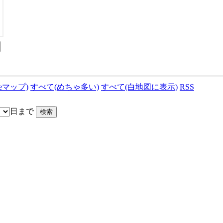
leマップ)
すべて(めちゃ多い)
すべて(白地図に表示)
RSS
日まで