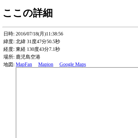
ここの詳細
日時:
2016/07/18(月)11:38:56
緯度:
北緯 31度47分50.5秒
経度:
東経 130度43分7.1秒
場所:
鹿児島空港
MapFan
Mapion
Google Maps
地図: