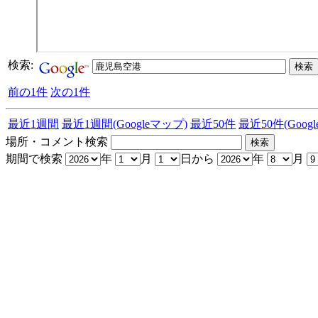
検索:
前の1件
次の1件
最近1週間
最近1週間(Googleマップ)
最近50件
最近50件(Goog
場所・コメント検索
期間で検索
年
月
日から
年
月