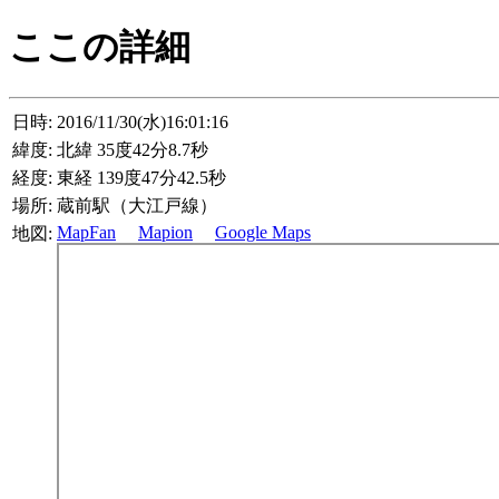
ここの詳細
日時:
2016/11/30(水)16:01:16
緯度:
北緯 35度42分8.7秒
経度:
東経 139度47分42.5秒
場所:
蔵前駅（大江戸線）
MapFan
Mapion
Google Maps
地図: