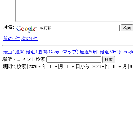
検索:
前の1件
次の1件
最近1週間
最近1週間(Googleマップ)
最近50件
最近50件(Goog
場所・コメント検索
期間で検索
年
月
日から
年
月