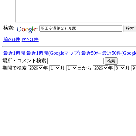
検索:
前の1件
次の1件
最近1週間
最近1週間(Googleマップ)
最近50件
最近50件(Goog
場所・コメント検索
期間で検索
年
月
日から
年
月