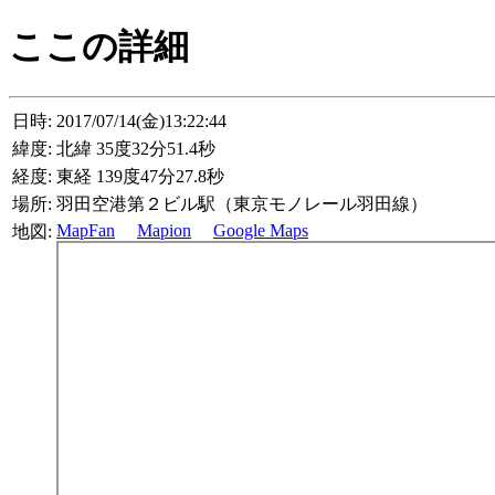
ここの詳細
日時:
2017/07/14(金)13:22:44
緯度:
北緯 35度32分51.4秒
経度:
東経 139度47分27.8秒
場所:
羽田空港第２ビル駅（東京モノレール羽田線）
MapFan
Mapion
Google Maps
地図: