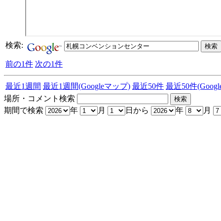
検索:
前の1件
次の1件
最近1週間
最近1週間(Googleマップ)
最近50件
最近50件(Goog
場所・コメント検索
期間で検索
年
月
日から
年
月