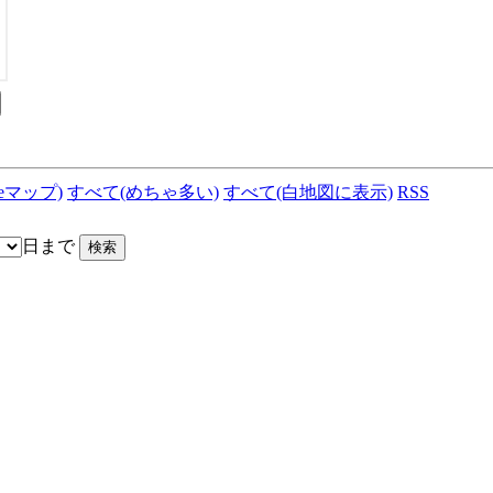
leマップ)
すべて(めちゃ多い)
すべて(白地図に表示)
RSS
日まで