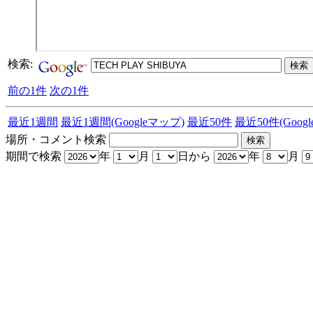
検索:
前の1件
次の1件
最近1週間
最近1週間(Googleマップ)
最近50件
最近50件(Goog
場所・コメント検索
期間で検索
年
月
日から
年
月