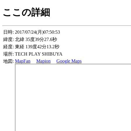
ここの詳細
日時:
2017/07/24(月)07:50:53
緯度:
北緯 35度39分27.6秒
経度:
東経 139度42分13.2秒
場所:
TECH PLAY SHIBUYA
MapFan
Mapion
Google Maps
地図: