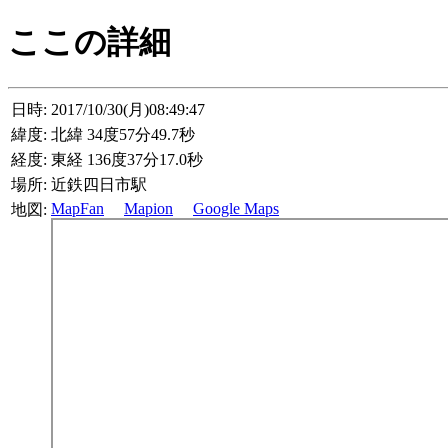
ここの詳細
日時:
2017/10/30(月)08:49:47
緯度:
北緯 34度57分49.7秒
経度:
東経 136度37分17.0秒
場所:
近鉄四日市駅
MapFan
Mapion
Google Maps
地図: