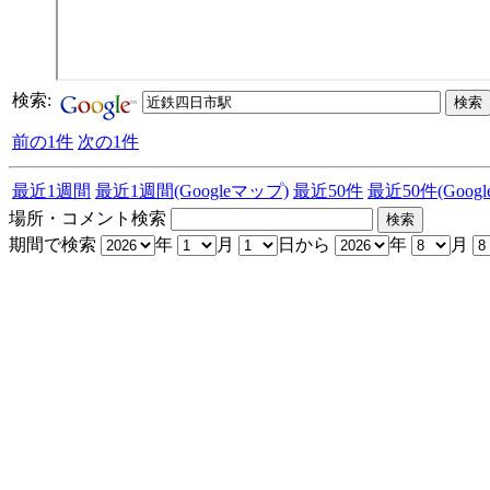
検索:
前の1件
次の1件
最近1週間
最近1週間(Googleマップ)
最近50件
最近50件(Goog
場所・コメント検索
期間で検索
年
月
日から
年
月