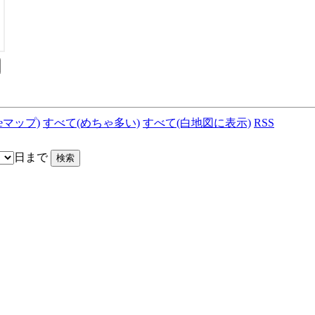
leマップ)
すべて(めちゃ多い)
すべて(白地図に表示)
RSS
日まで