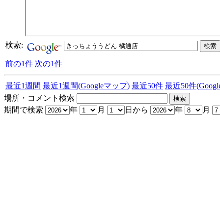
検索:
前の1件
次の1件
最近1週間
最近1週間(Googleマップ)
最近50件
最近50件(Goog
場所・コメント検索
期間で検索
年
月
日から
年
月