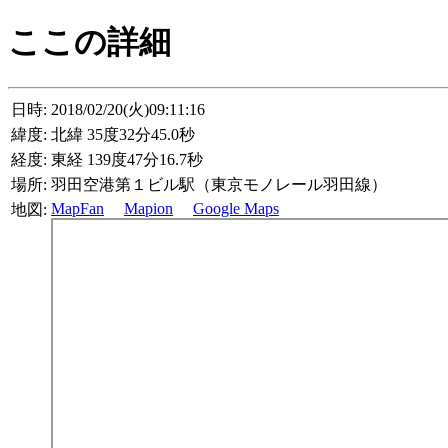
ここの詳細
日時:
2018/02/20(火)09:11:16
緯度:
北緯 35度32分45.0秒
経度:
東経 139度47分16.7秒
場所:
羽田空港第１ビル駅（東京モノレール羽田線）
MapFan
Mapion
Google Maps
地図: