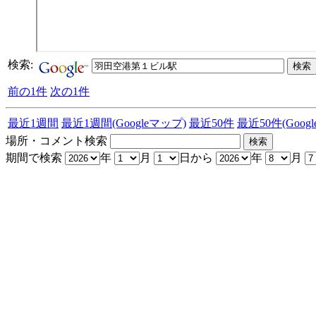
検索:
前の1件
次の1件
最近1週間
最近1週間(Googleマップ)
最近50件
最近50件(Goog
場所・コメント検索
期間で検索
年
月
日から
年
月