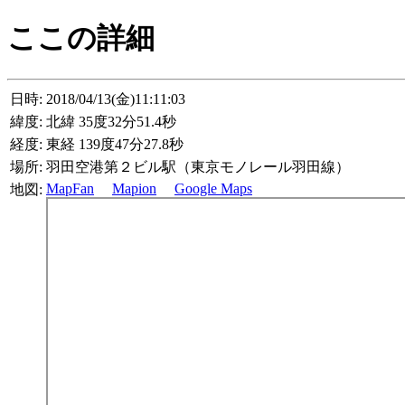
ここの詳細
日時:
2018/04/13(金)11:11:03
緯度:
北緯 35度32分51.4秒
経度:
東経 139度47分27.8秒
場所:
羽田空港第２ビル駅（東京モノレール羽田線）
MapFan
Mapion
Google Maps
地図: