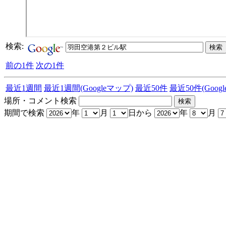
検索:
前の1件
次の1件
最近1週間
最近1週間(Googleマップ)
最近50件
最近50件(Goog
場所・コメント検索
期間で検索
年
月
日から
年
月