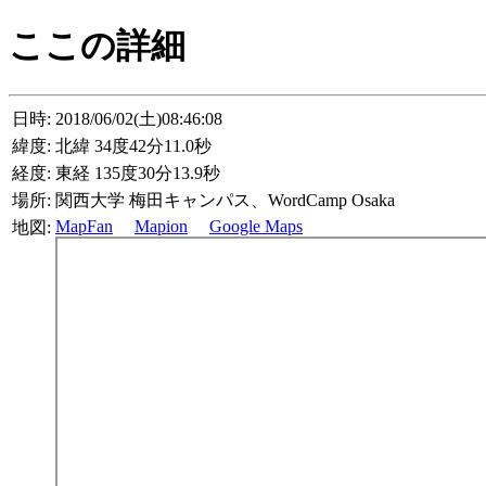
ここの詳細
日時:
2018/06/02(土)08:46:08
緯度:
北緯 34度42分11.0秒
経度:
東経 135度30分13.9秒
場所:
関西大学 梅田キャンパス、WordCamp Osaka
MapFan
Mapion
Google Maps
地図: