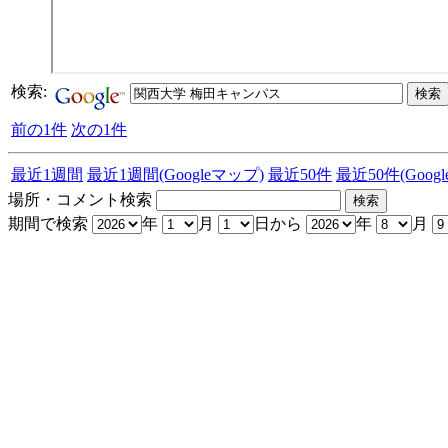
検索:
前の1件
次の1件
最近1週間
最近1週間(Googleマップ)
最近50件
最近50件(Goog
場所・コメント検索
期間で検索
年
月
日から
年
月