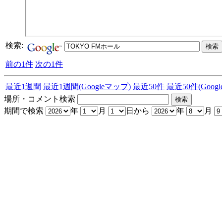
検索:
前の1件
次の1件
最近1週間
最近1週間(Googleマップ)
最近50件
最近50件(Goog
場所・コメント検索
期間で検索
年
月
日から
年
月