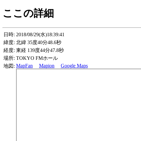
ここの詳細
日時:
2018/08/29(水)18:39:41
緯度:
北緯 35度40分48.6秒
経度:
東経 139度44分47.8秒
場所:
TOKYO FMホール
MapFan
Mapion
Google Maps
地図: