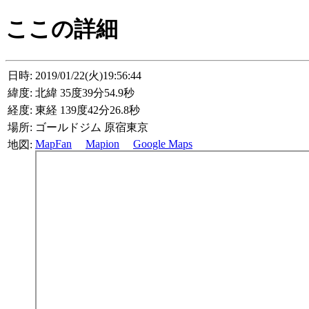
ここの詳細
日時:
2019/01/22(火)19:56:44
緯度:
北緯 35度39分54.9秒
経度:
東経 139度42分26.8秒
場所:
ゴールドジム 原宿東京
MapFan
Mapion
Google Maps
地図: