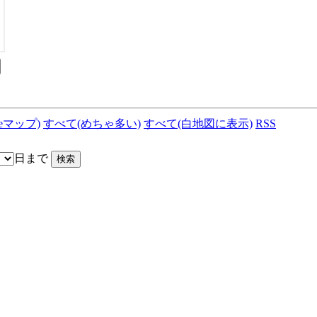
leマップ)
すべて(めちゃ多い)
すべて(白地図に表示)
RSS
日まで