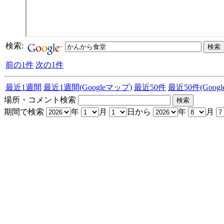
検索:
前の1件
次の1件
最近1週間
最近1週間(Googleマップ)
最近50件
最近50件(Goog
場所・コメント検索
期間で検索
年
月
日から
年
月