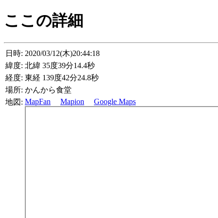
ここの詳細
日時:
2020/03/12(木)20:44:18
緯度:
北緯 35度39分14.4秒
経度:
東経 139度42分24.8秒
場所:
かんから食堂
MapFan
Mapion
Google Maps
地図: