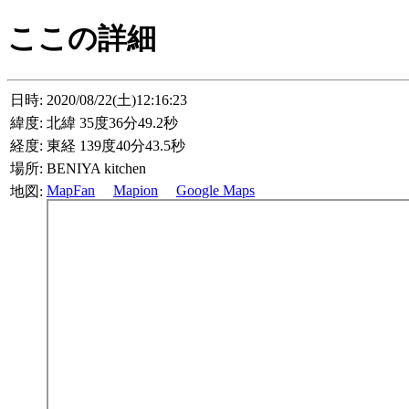
ここの詳細
日時:
2020/08/22(土)12:16:23
緯度:
北緯 35度36分49.2秒
経度:
東経 139度40分43.5秒
場所:
BENIYA kitchen
MapFan
Mapion
Google Maps
地図: