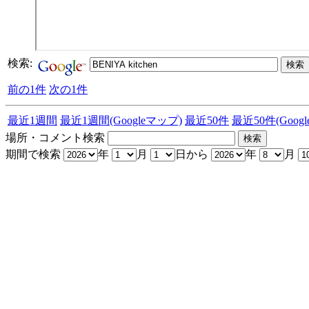
検索:
前の1件
次の1件
最近1週間
最近1週間(Googleマップ)
最近50件
最近50件(Goog
場所・コメント検索
期間で検索
年
月
日から
年
月