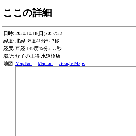
ここの詳細
日時:
2020/10/18(日)20:57:22
緯度:
北緯 35度41分52.2秒
経度:
東経 139度45分21.7秒
場所:
餃子の王将 水道橋店
MapFan
Mapion
Google Maps
地図: