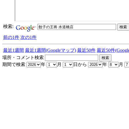
検索:
前の1件
次の1件
最近1週間
最近1週間(Googleマップ)
最近50件
最近50件(Goog
場所・コメント検索
期間で検索
年
月
日から
年
月