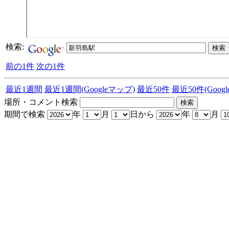
検索:
前の1件
次の1件
最近1週間
最近1週間(Googleマップ)
最近50件
最近50件(Goog
場所・コメント検索
期間で検索
年
月
日から
年
月