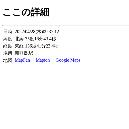
ここの詳細
日時:
2022/04/28(木)09:37:12
緯度:
北緯 35度18分43.4秒
経度:
東経 136度41分23.4秒
場所:
新羽島駅
MapFan
Mapion
Google Maps
地図: