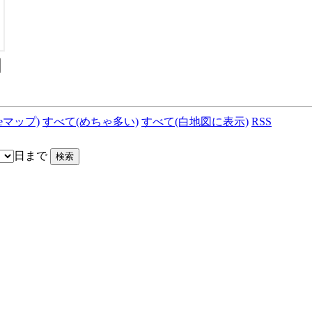
leマップ)
すべて(めちゃ多い)
すべて(白地図に表示)
RSS
日まで