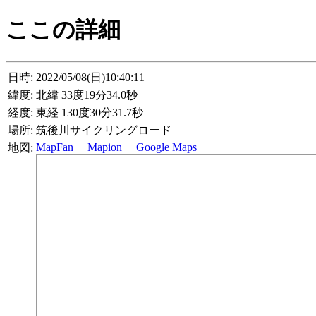
ここの詳細
日時:
2022/05/08(日)10:40:11
緯度:
北緯 33度19分34.0秒
経度:
東経 130度30分31.7秒
場所:
筑後川サイクリングロード
MapFan
Mapion
Google Maps
地図: