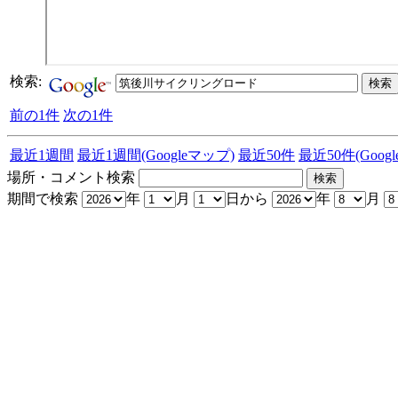
検索:
前の1件
次の1件
最近1週間
最近1週間(Googleマップ)
最近50件
最近50件(Goog
場所・コメント検索
期間で検索
年
月
日から
年
月