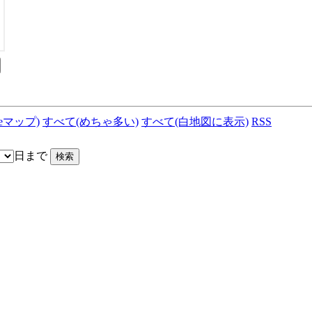
leマップ)
すべて(めちゃ多い)
すべて(白地図に表示)
RSS
日まで