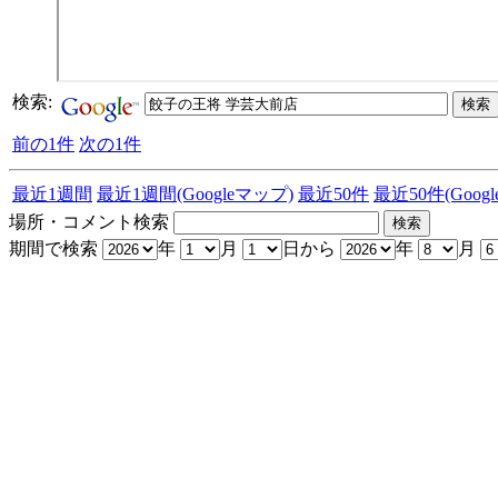
検索:
前の1件
次の1件
最近1週間
最近1週間(Googleマップ)
最近50件
最近50件(Goog
場所・コメント検索
期間で検索
年
月
日から
年
月