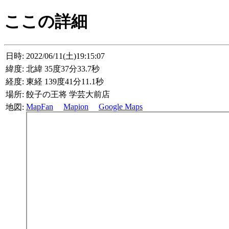
ここの詳細
日時:
2022/06/11(土)19:15:07
緯度:
北緯 35度37分33.7秒
経度:
東経 139度41分11.1秒
場所:
餃子の王将 学芸大前店
MapFan
Mapion
Google Maps
地図: