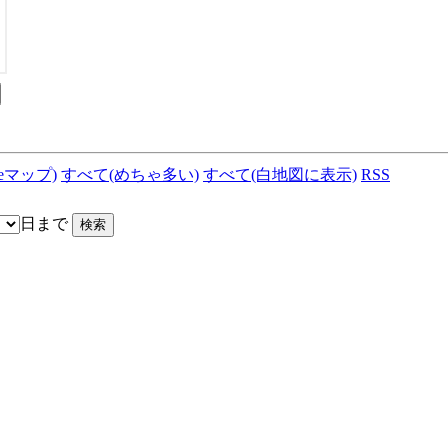
leマップ)
すべて(めちゃ多い)
すべて(白地図に表示)
RSS
日まで