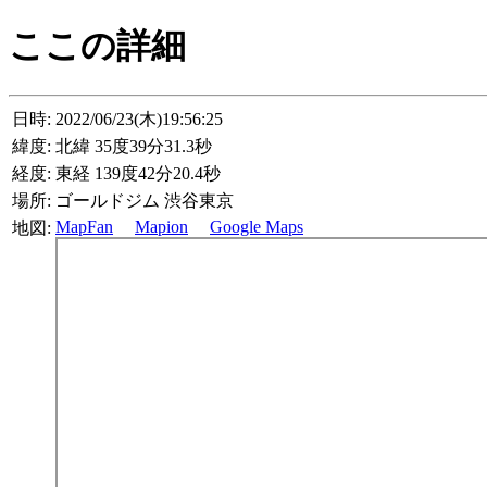
ここの詳細
日時:
2022/06/23(木)19:56:25
緯度:
北緯 35度39分31.3秒
経度:
東経 139度42分20.4秒
場所:
ゴールドジム 渋谷東京
MapFan
Mapion
Google Maps
地図: