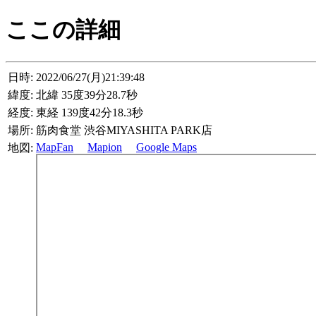
ここの詳細
日時:
2022/06/27(月)21:39:48
緯度:
北緯 35度39分28.7秒
経度:
東経 139度42分18.3秒
場所:
筋肉食堂 渋谷MIYASHITA PARK店
MapFan
Mapion
Google Maps
地図: