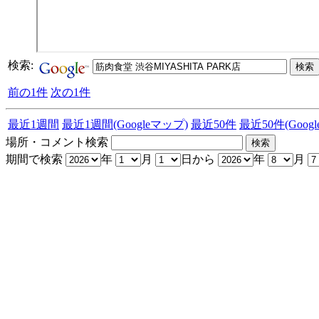
検索:
前の1件
次の1件
最近1週間
最近1週間(Googleマップ)
最近50件
最近50件(Goog
場所・コメント検索
期間で検索
年
月
日から
年
月