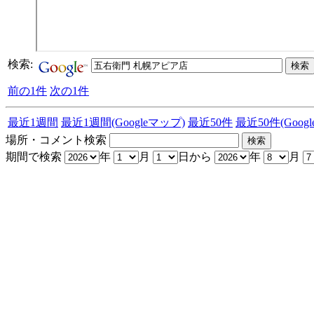
検索:
前の1件
次の1件
最近1週間
最近1週間(Googleマップ)
最近50件
最近50件(Goog
場所・コメント検索
期間で検索
年
月
日から
年
月