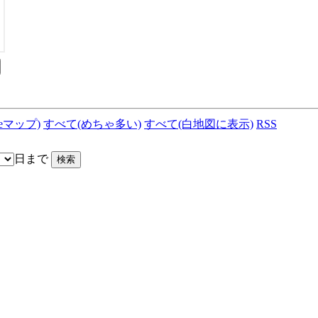
leマップ)
すべて(めちゃ多い)
すべて(白地図に表示)
RSS
日まで