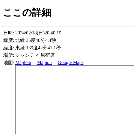
ここの詳細
日時:
2024/02/18(日)20:40:19
緯度:
北緯 35度40分4.4秒
経度:
東経 139度42分41.1秒
場所:
シャンティ 原宿店
MapFan
Mapion
Google Maps
地図: