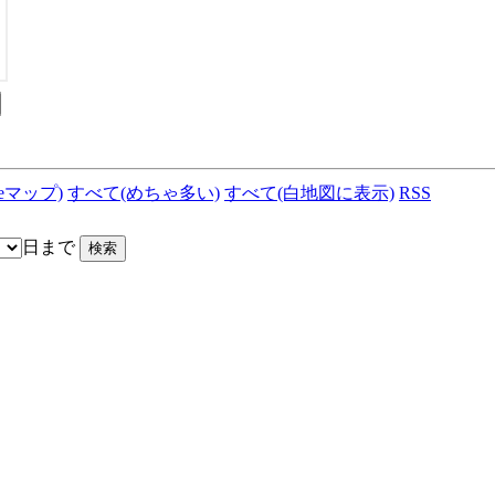
leマップ)
すべて(めちゃ多い)
すべて(白地図に表示)
RSS
日まで