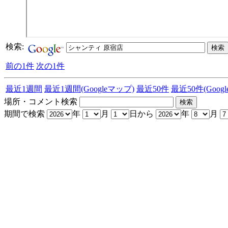
検索:
前の1件
次の1件
最近1週間
最近1週間(Googleマップ)
最近50件
最近50件(Goog
場所・コメント検索
期間で検索
年
月
日から
年
月