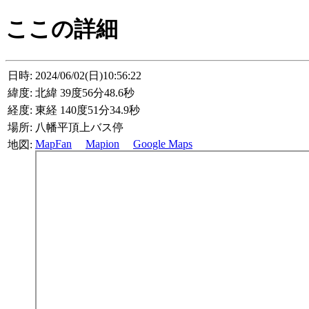
ここの詳細
日時:
2024/06/02(日)10:56:22
緯度:
北緯 39度56分48.6秒
経度:
東経 140度51分34.9秒
場所:
八幡平頂上バス停
MapFan
Mapion
Google Maps
地図: