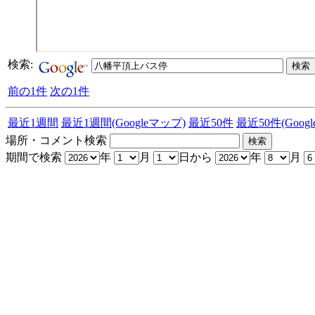
検索:
前の1件
次の1件
最近1週間
最近1週間(Googleマップ)
最近50件
最近50件(Goog
場所・コメント検索
期間で検索
年
月
日から
年
月