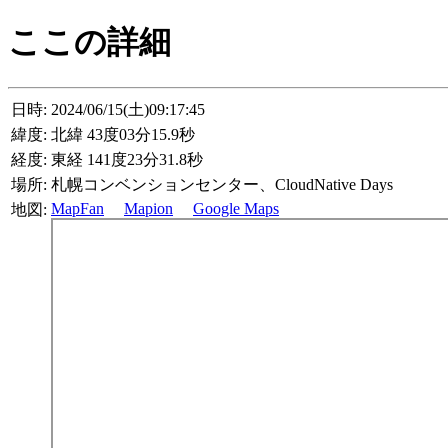
ここの詳細
日時:
2024/06/15(土)09:17:45
緯度:
北緯 43度03分15.9秒
経度:
東経 141度23分31.8秒
場所:
札幌コンベンションセンター、CloudNative Days
MapFan
Mapion
Google Maps
地図: