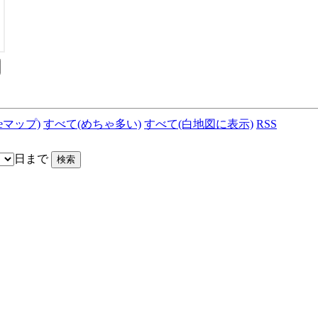
leマップ)
すべて(めちゃ多い)
すべて(白地図に表示)
RSS
日まで