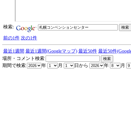
検索:
前の1件
次の1件
最近1週間
最近1週間(Googleマップ)
最近50件
最近50件(Goog
場所・コメント検索
期間で検索
年
月
日から
年
月