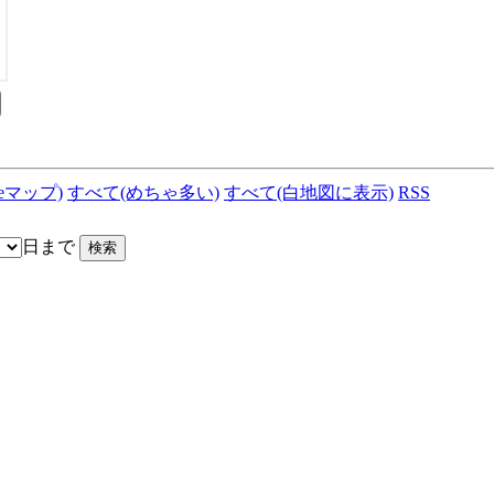
leマップ)
すべて(めちゃ多い)
すべて(白地図に表示)
RSS
日まで