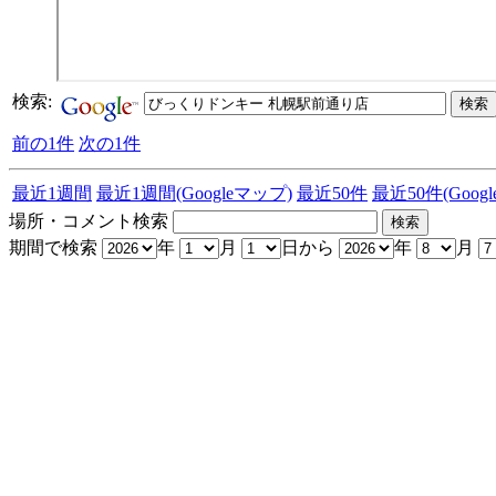
検索:
前の1件
次の1件
最近1週間
最近1週間(Googleマップ)
最近50件
最近50件(Goog
場所・コメント検索
期間で検索
年
月
日から
年
月