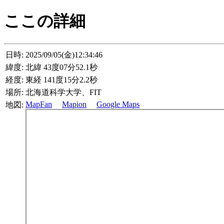
ここの詳細
日時:
2025/09/05(金)12:34:46
緯度:
北緯 43度07分52.1秒
経度:
東経 141度15分2.2秒
場所:
北海道科学大学、FIT
MapFan
Mapion
Google Maps
地図: