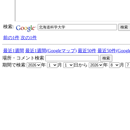
検索:
前の1件
次の1件
最近1週間
最近1週間(Googleマップ)
最近50件
最近50件(Goog
場所・コメント検索
期間で検索
年
月
日から
年
月