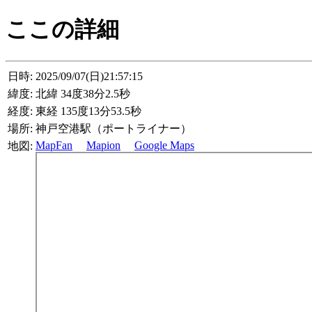
ここの詳細
日時:
2025/09/07(日)21:57:15
緯度:
北緯 34度38分2.5秒
経度:
東経 135度13分53.5秒
場所:
神戸空港駅（ポートライナー）
MapFan
Mapion
Google Maps
地図: