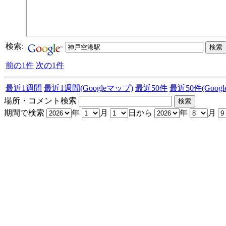
検索:
前の1件
次の1件
最近1週間
最近1週間(Googleマップ)
最近50件
最近50件(Goog
場所・コメント検索
期間で検索
年
月
日から
年
月