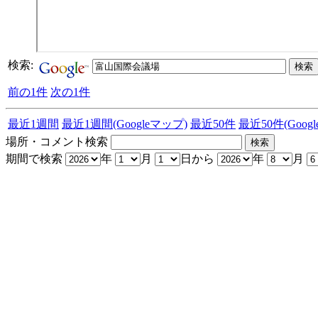
検索:
前の1件
次の1件
最近1週間
最近1週間(Googleマップ)
最近50件
最近50件(Goog
場所・コメント検索
期間で検索
年
月
日から
年
月