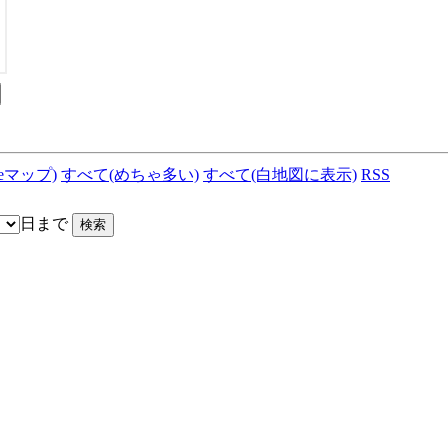
leマップ)
すべて(めちゃ多い)
すべて(白地図に表示)
RSS
日まで