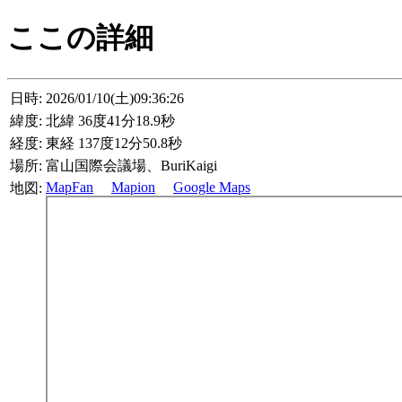
ここの詳細
日時:
2026/01/10(土)09:36:26
緯度:
北緯 36度41分18.9秒
経度:
東経 137度12分50.8秒
場所:
富山国際会議場、BuriKaigi
MapFan
Mapion
Google Maps
地図: