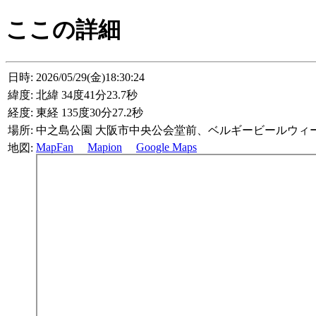
ここの詳細
日時:
2026/05/29(金)18:30:24
緯度:
北緯 34度41分23.7秒
経度:
東経 135度30分27.2秒
場所:
中之島公園 大阪市中央公会堂前、ベルギービールウィ
MapFan
Mapion
Google Maps
地図: