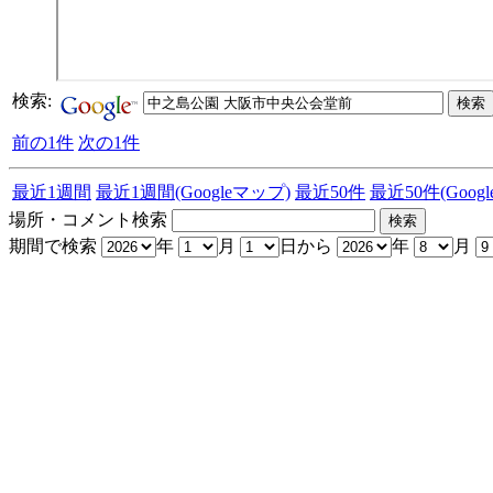
検索:
前の1件
次の1件
最近1週間
最近1週間(Googleマップ)
最近50件
最近50件(Goog
場所・コメント検索
期間で検索
年
月
日から
年
月